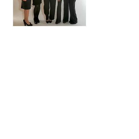
​Módulos Extra